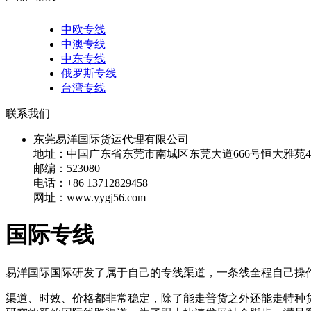
中欧专线
中澳专线
中东专线
俄罗斯专线
台湾专线
联系我们
东莞易洋国际货运代理有限公司
地址：中国广东省东莞市南城区东莞大道666号恒大雅苑40
邮编：523080
电话：+86 13712829458
网址：www.yygj56.com
国际专线
易洋国际国际研发了属于自己的专线渠道，一条线全程自己操
渠道、时效、价格都非常稳定，除了能走普货之外还能走特种