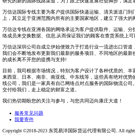
研究的新的国际线路渠道，为了跟上快速发展社会脚步，满足
万信达国际专线主要为客户提供国际快递运输、清关派送门到
上，其立足于亚洲范围内所有的主要国家地区，建立了强大的
万信达专线在亚洲各国的网络承运为客户提供取件、运输、分拣
络成员来交换数据、信息,从而保证我们的顾客在查货系统上可
万信达深圳公司自成立伊始便致力于打造行业一流进出口管道
我们会不断地发布更新我们最新的服务项目、不同地区的最新
的成长离不开您的提携与支持!
目前，我司根据市场情况，特别为客户设计了各种优质的、丰富多
来西亚、日本、南非、南亚线、中东线等，这些具有绝对优势
线公司，我们是一家具有自己网络点对点服务的国际物流公司
交付给我们，走上稳定的财富之道。
我们热切期盼您的关注与参与，与您共同迈向康庄大道！
服务常见问题
我要寄件
Copyright ©2018-2023 东莞易洋国际货运代理有限公司. All rights r