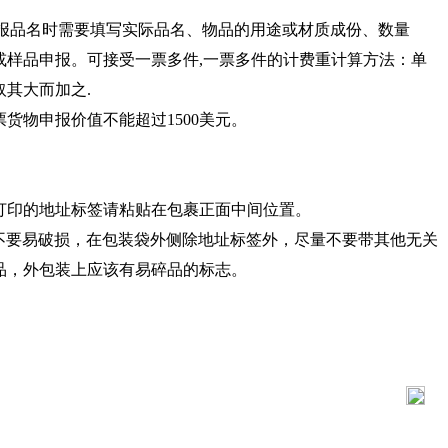
报品名时需要填写实际品名、物品的用途或材质成份、数量
或样品申报。可接受一票多件,一票多件的计费重计算方法：单
取其大而加之.
票货物申报价值不能超过1500美元。
统打印的地址标签请粘贴在包裹正面中间位置。
，不要易破损，在包装袋外侧除地址标签外，尽量不要带其他无关
品，外包装上应该有易碎品的标志。