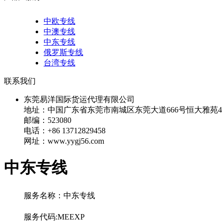
中欧专线
中澳专线
中东专线
俄罗斯专线
台湾专线
联系我们
东莞易洋国际货运代理有限公司
地址：中国广东省东莞市南城区东莞大道666号恒大雅苑40
邮编：523080
电话：+86 13712829458
网址：www.yygj56.com
中东专线
服务名称：中东专线
服务代码:MEEXP