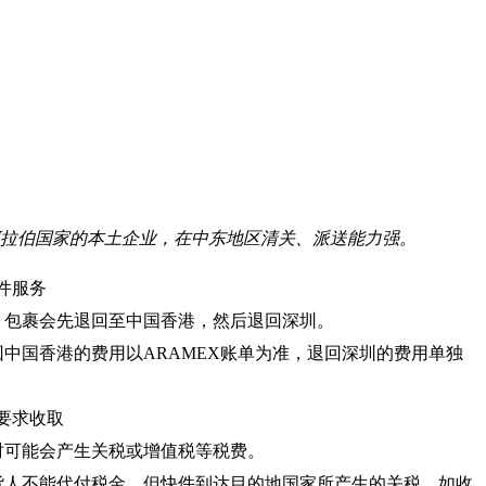
，是阿拉伯国家的本土企业，在中东地区清关、派送能力强。
件服务
。
包裹会先退回至中国香港，然后退回深圳。
回中国香港的费用以ARAMEX账单为准，退回深圳的费用单独
要求收取
关时可能会产生关税或增值税等税费。
发货人不能代付税金，但快件到达目的地国家所产生的关税，如收