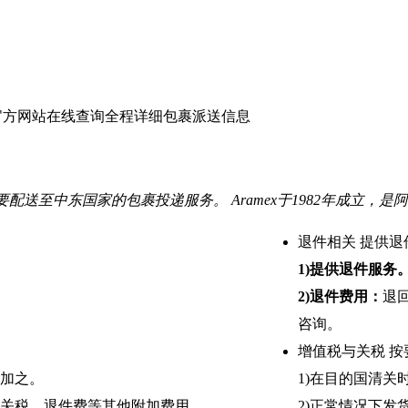
ex官方网站在线查询全程详细包裹派送信息
要配送至中东国家的包裹投递服务。 Aramex于1982年成立
退件相关
提供退
1)提供退件服务
2)退件费用：
退
咨询。
增值税与关税
按
加之。
1)在目的国清
关税、退件费等其他附加费用。
2)正常情况下