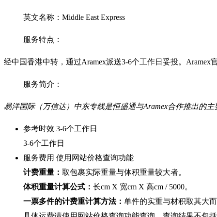
英文名称：Middle East Express
服务特点：
经中国香港中转，通过Aramex派送3-6个工作日妥投。Aram
服务简介：
易洋国际（万信达）中东专线是恒盛通与Aramex合作推出的主
参考时效
3-6个工作日
3-6个工作日
服务费用
使用网站价格查询功能
计费重量：
取包裹实际重量与体积重量较大者。
体积重量计算公式：
长cm X 宽cm X 高cm / 5000。
一票多件的计费重计算方法：
单件的实重与材积取其大而
具体运费请使用网站价格查询功能查询。查询结果不包括