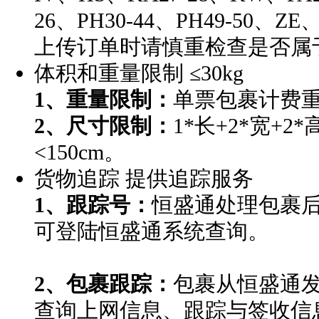
26、PH30-44、PH49-50、ZE、
上传订单时请慎重检查是否属
体积和重量限制
≤30kg
1、重量限制：
单票包裹计费重量
2、尺寸限制：
1*长+2*宽+2
<150cm。
货物追踪
提供追踪服务
1、跟踪号：
恒盛通处理包裹
可登陆恒盛通系统查询。
2、包裹跟踪：
包裹从恒盛通发
查询上网信息、跟踪与签收信