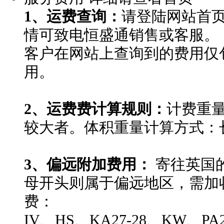
1、运费查询：
请登陆网站首
情可致电恒盛通销售或客服。
客户在网站上查询到的费用仅
用。
2、运费费计算规则：
计费重
较大者。体积重量计算方式：长*宽
3、偏远附加费用：
寄往英国
母开头则属于偏远地区，需加收1
费：
IV、HS、KA27-28、KW、PA20